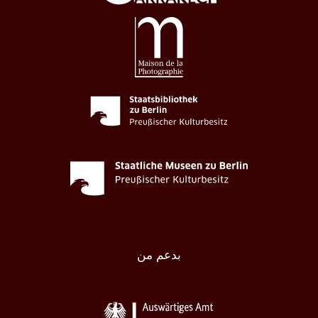
بدعم من