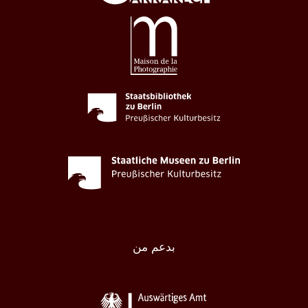
بدعم من