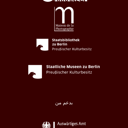
بدعم من