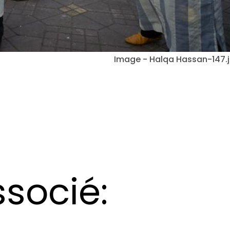
Image - Halqa Hassan-147.
socié: