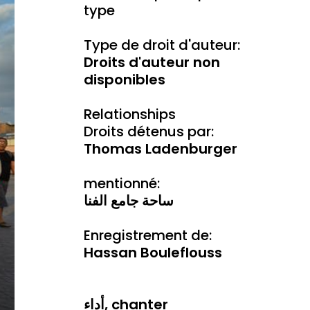
type
Type de droit d'auteur:
Droits d'auteur non
disponibles
Relationships
Droits détenus par:
Thomas Ladenburger
mentionné:
ساحة جامع الفنا
Enregistrement de:
Hassan Bouleflouss
أداء, chanter