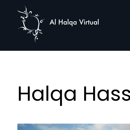
Al
Halqa
Halqa Hass