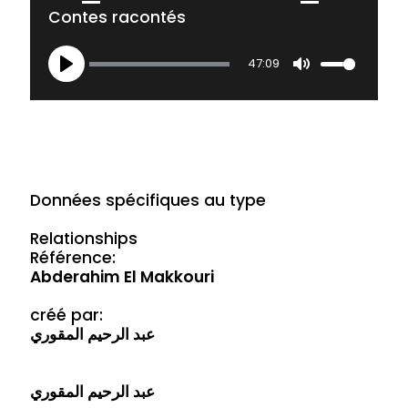
Contes racontés
47:09
Play
Mute
Données spécifiques au type
Relationships
Référence:
Abderahim El Makkouri
créé par:
عبد الرحيم المقوري
عبد الرحيم المقوري