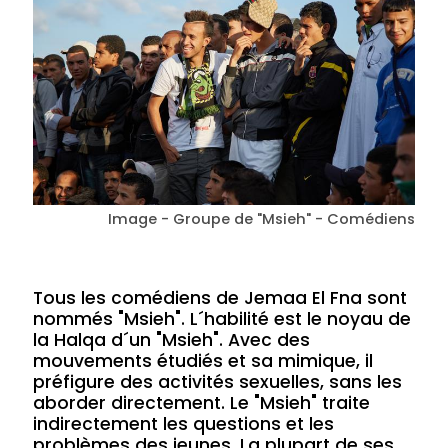
Image - Groupe de "Msieh" - Comédiens
Tous les comédiens de Jemaa El Fna sont
nommés "Msieh". L´habilité est le noyau de
la Halqa d´un "Msieh". Avec des
mouvements étudiés et sa mimique, il
préfigure des activités sexuelles, sans les
aborder directement. Le "Msieh" traite
indirectement les questions et les
problèmes des jeunes. La plupart de ses