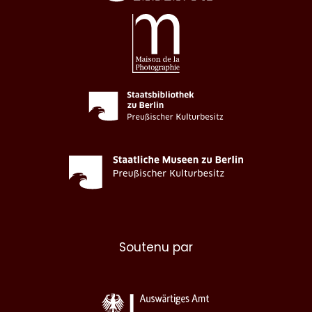
Soutenu par