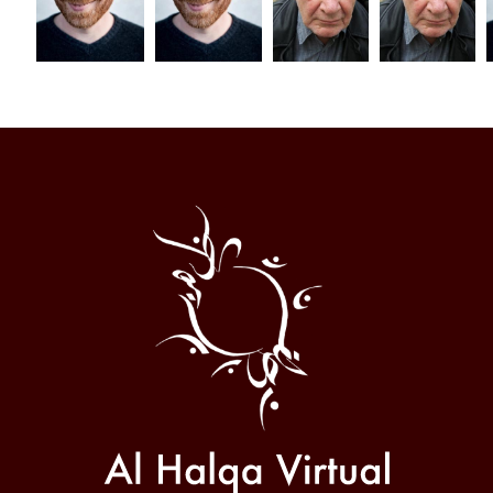
Al
Halqa