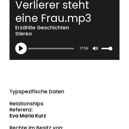
Verlierer steht
eine Frau.mp3
Erzählte Geschichten
Stereo
17:58
Play
Mute
Typspezifische Daten
Relationships
Referenz:
Eva Maria Kurz
Rechte im Besitz von: