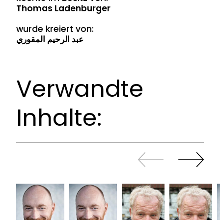
Thomas Ladenburger
wurde kreiert von:
عبد الرحيم المقوري
Verwandte
Inhalte:
Zurück
Weiter
sliden
sliden