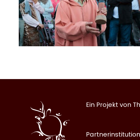
Al
Ein Projekt von
Halqa
Partnerinstitutio