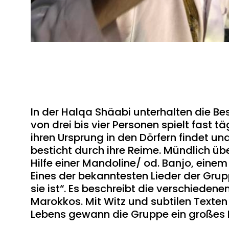
In der Halqa Shäabi unterhalten die Be
von drei bis vier Personen spielt fast t
ihren Ursprung in den Dörfern findet un
besticht durch ihre Reime. Mündlich üb
Hilfe einer Mandoline/ od. Banjo, eine
Eines der bekanntesten Lieder der Grupp
sie ist“. Es beschreibt die verschieden
Marokkos. Mit Witz und subtilen Texten
Lebens gewann die Gruppe ein großes