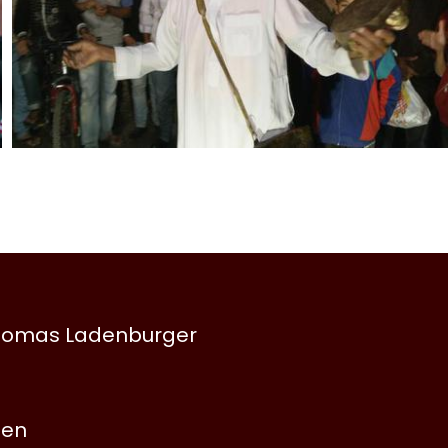
 Thomas Ladenburger
nen