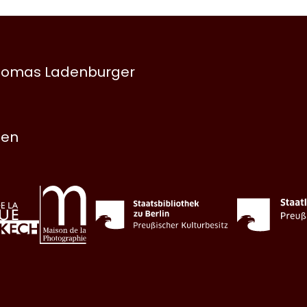
 Thomas Ladenburger
nen