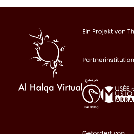
Al
Ein Projekt von
Halqa
Partnerinstitutio
Gefördert von