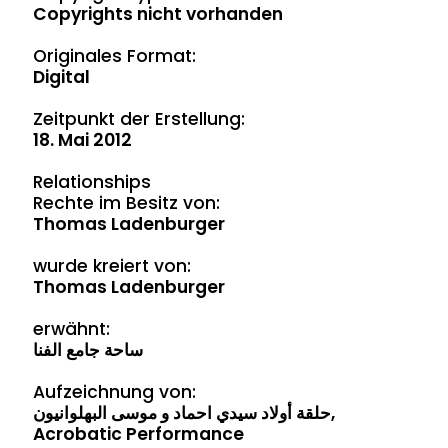
Copyrights nicht vorhanden
Originales Format:
Digital
Zeitpunkt der Erstellung:
18. Mai 2012
Relationships
Rechte im Besitz von:
Thomas Ladenburger
wurde kreiert von:
Thomas Ladenburger
erwähnt:
ساحة جامع الفنا
Aufzeichnung von:
حلقة أولاد سيدي احماد و موسی البهلوانيون,
Acrobatic Performance