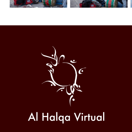
Al
Halqa