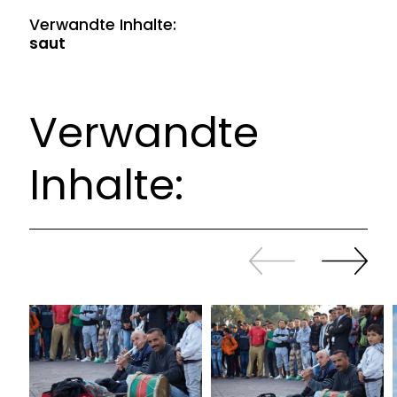
Verwandte Inhalte:
saut
Verwandte
Inhalte:
Zurück
Weiter
sliden
sliden