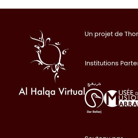
Al
Un projet de Th
Halqa
Institutions Part