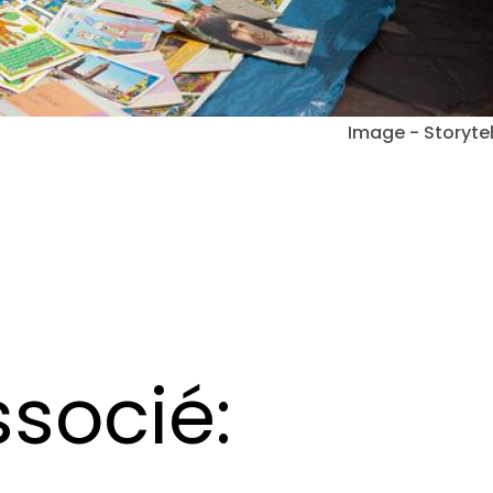
Image - Storytel
socié: