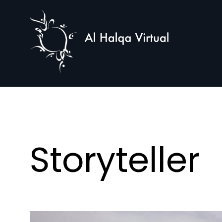
Al
Halqa
Storyteller