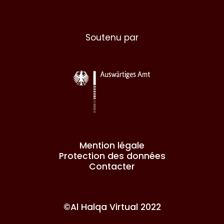
Soutenu par
Mention légale
Protection des données
Contacter
©Al Halqa Virtual 2022