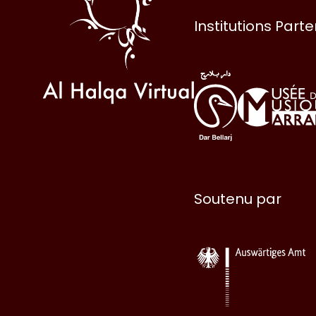
Institutions Part
Soutenu par