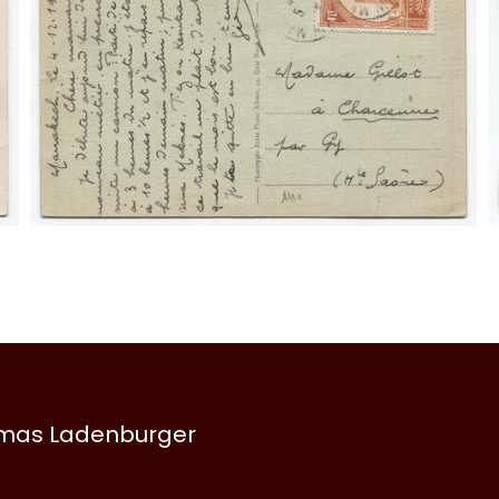
omas Ladenburger