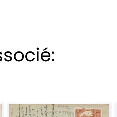
socié: