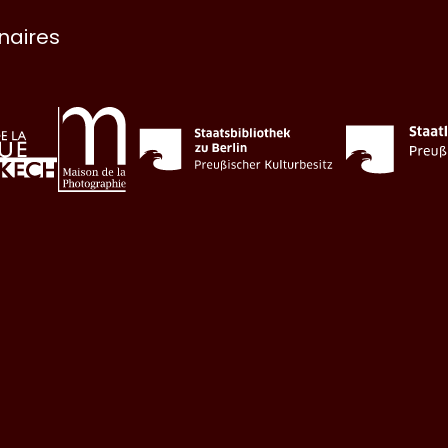
enaires