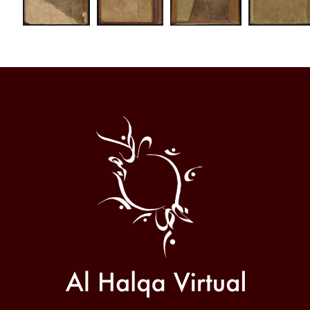
Al
Halqa