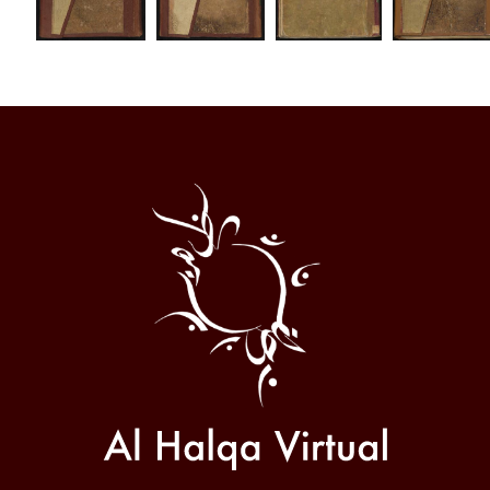
Al
Halqa