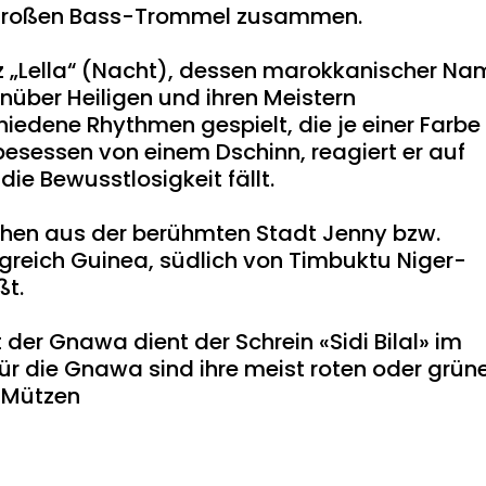
er großen Bass-Trommel zusammen.
 „Lella“ (Nacht)‪,‬ dessen marokkanischer Na
enüber Heiligen und ihren Meistern
hiedene Rhythmen gespielt, die je einer Farbe
besessen von einem Dschinn, reagiert er auf
 die Bewusstlosigkeit fällt.
hen aus der berühmten Stadt Jenny bzw.
igreich Guinea, südlich von Timbuktu Niger-
ßt.
 der Gnawa dient der Schrein «Sidi Bilal» im
ür die Gnawa sind ihre meist roten oder grün
 Mützen