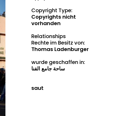
Copyright Type:
Copyrights nicht
vorhanden
Relationships
Rechte im Besitz von:
Thomas Ladenburger
wurde geschaffen in:
ساحة جامع الفنا
saut