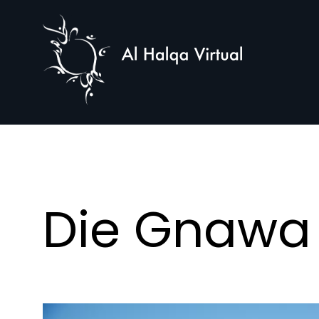
Al
Halqa
Die Gnawa