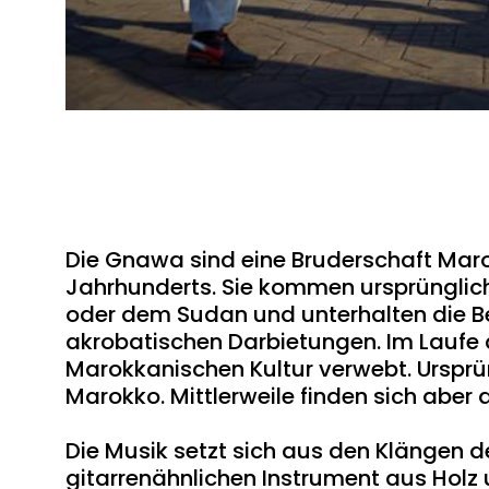
Die Gnawa sind eine Bruderschaft Marok
Jahrhunderts. Sie kommen ursprünglic
oder dem Sudan und unterhalten die B
akrobatischen Darbietungen. Im Laufe de
Marokkanischen Kultur verwebt. Ursprün
Marokko. Mittlerweile finden sich aber a
Die Musik setzt sich aus den Klängen der
gitarrenähnlichen Instrument aus Holz u