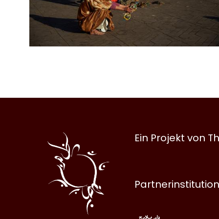
Al
Ein Projekt von
Halqa
Partnerinstitutio