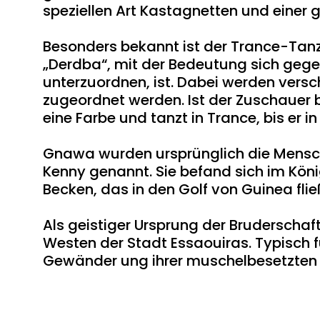
speziellen Art Kastagnetten und ein
Besonders bekannt ist der Trance-Tanz
‪„‬Derdba‪“‬, mit der Bedeutung sich geg
unterzuordnen, ‬ist. Dabei werden versc
zugeordnet werden. Ist der Zuschauer 
eine Farbe und tanzt in Trance, bis er in
Gnawa wurden ursprünglich die Mensc
Kenny genannt. Sie befand sich im Kön
Becken, das in den Golf von Guinea flie
Als geistiger Ursprung der Bruderschaft
Westen der Stadt Essaouiras. Typisch f
Gewänder ung ihrer muschelbesetzten