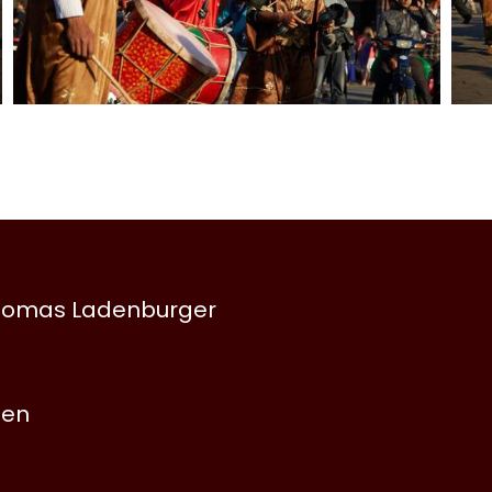
 Thomas Ladenburger
nen