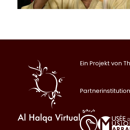
Al
Ein Projekt von
Halqa
Partnerinstitutio