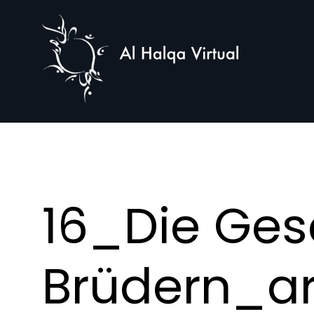
Al
Halqa
16_Die Ges
Brüdern_a