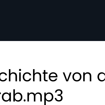
chichte von 
rab.mp3