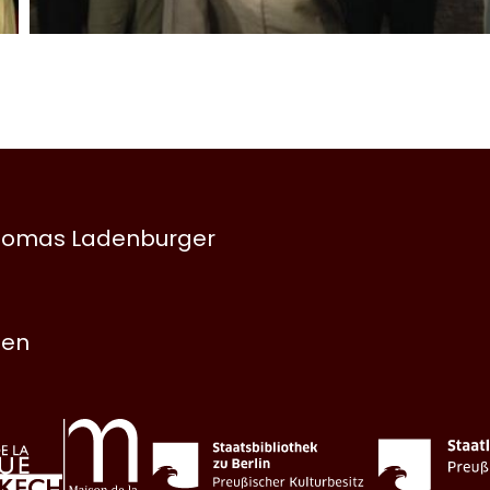
 Thomas Ladenburger
nen