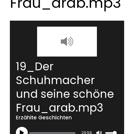
Frau_arab.mp3
19_Der
Schuhmacher
und seine schöne
Frau_arab.mp3
Erzählte Geschichten
29:59