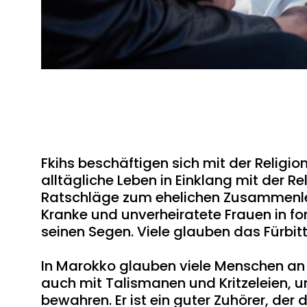
Fkihs beschäftigen sich mit der Religi
alltägliche Leben in Einklang mit der R
Ratschläge zum ehelichen Zusammenl
Kranke und unverheiratete Frauen in fo
seinen Segen. Viele glauben das Fürbit
In Marokko glauben viele Menschen an M
auch mit Talismanen und Kritzeleien, 
bewahren. Er ist ein guter Zuhörer, der