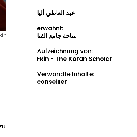
عبد العاطي أليا
erwähnt:
ساحة جامع الفنا
kih
Aufzeichnung von:
Fkih - The Koran Scholar
Verwandte Inhalte:
conseiller
zu