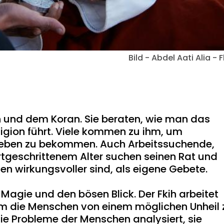
Bild - Abdel Aati Alia - F
on und dem Koran. Sie beraten, wie man das
eligion führt. Viele kommen zu ihm, um
eben zu bekommen. Auch Arbeitssuchende,
rtgeschrittenem Alter suchen seinen Rat und
ten wirkungsvoller sind, als eigene Gebete.
agie und den bösen Blick. Der Fkih arbeitet
um die Menschen von einem möglichen Unheil 
 die Probleme der Menschen analysiert, sie