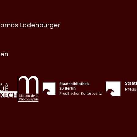
 Thomas Ladenburger
nen