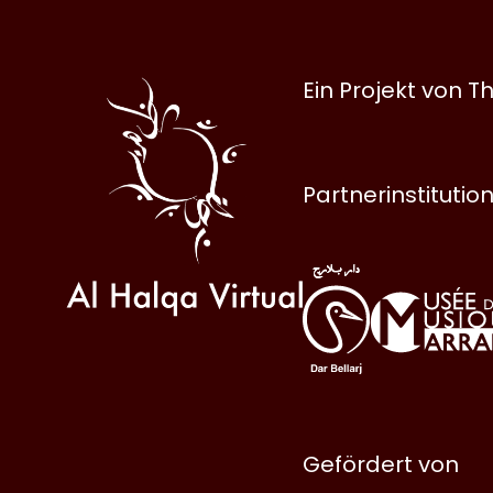
Al
Ein Projekt von
Halqa
Partnerinstitutio
Gefördert von