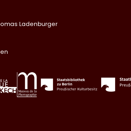
 Thomas Ladenburger
nen