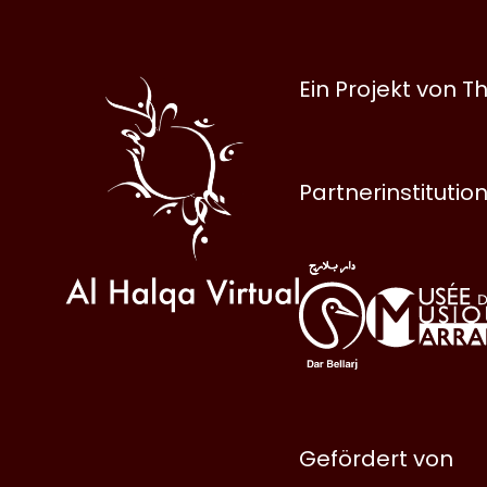
Al
Ein Projekt von
Halqa
Partnerinstitutio
Gefördert von