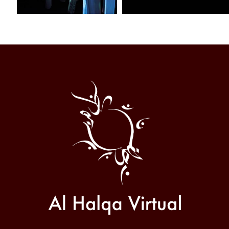
Al
Halqa