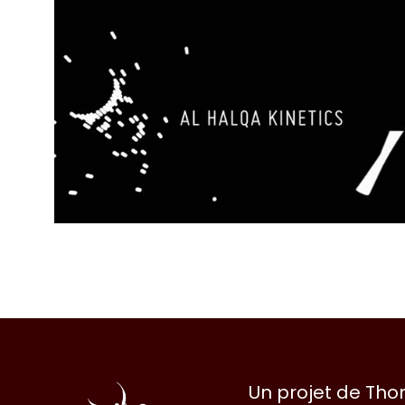
Al
Un projet de Th