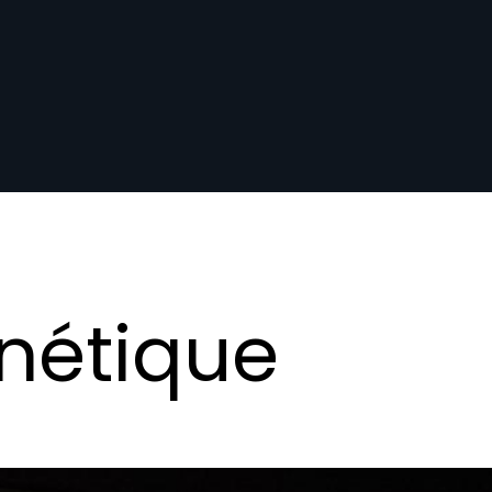
inétique