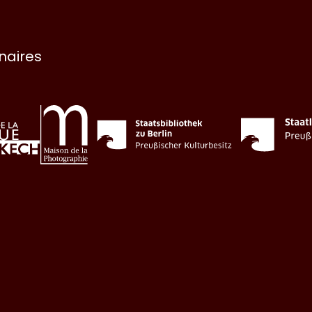
enaires