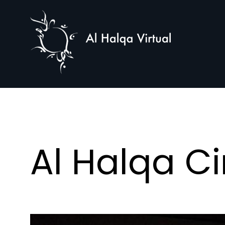
Al
Halqa
Al Halqa C