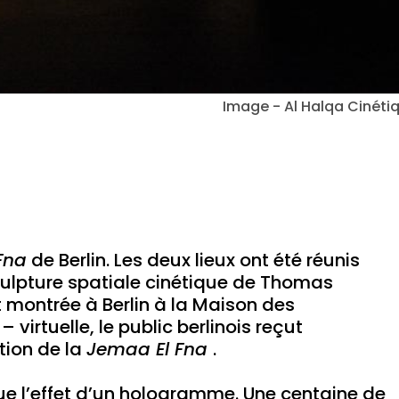
Image - Al Halqa Cinéti
Fna
de Berlin. Les deux lieux ont été réunis
 sculpture spatiale cinétique de Thomas
t montrée à Berlin à la Maison des
 – virtuelle, le public berlinois reçut
tion de la
Jemaa El Fna
.
sque l’effet d’un hologramme. Une centaine de