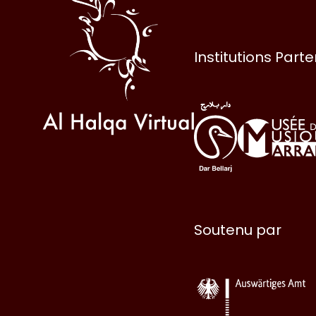
Halqa
Institutions Part
Soutenu par