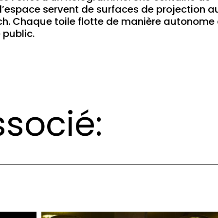
 l’espace servent de surfaces de projection a
ech. Chaque toile flotte de manière autonome
 public.
socié: