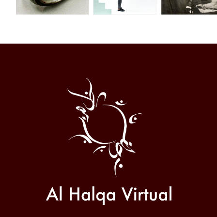
Al
Halqa