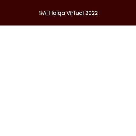
©Al Halqa Virtual 2022