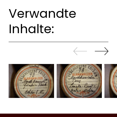
Verwandte
Inhalte:
Zurück
Weiter
sliden
sliden