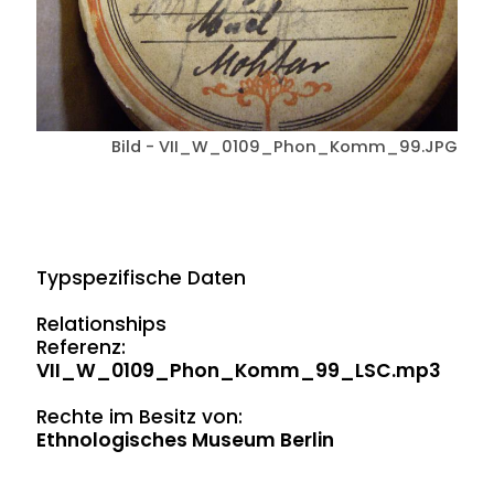
Bild - VII_W_0109_Phon_Komm_99.JPG
Typspezifische Daten
Relationships
Referenz:
VII_W_0109_Phon_Komm_99_LSC.mp3
Rechte im Besitz von:
Ethnologisches Museum Berlin