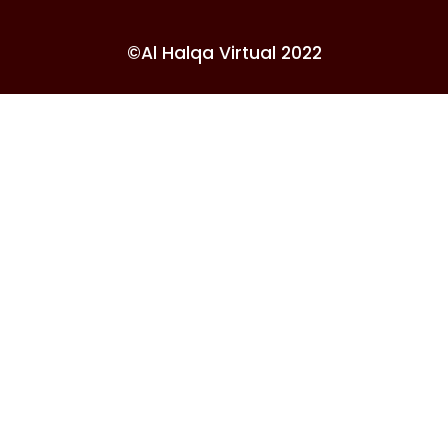
©Al Halqa Virtual 2022