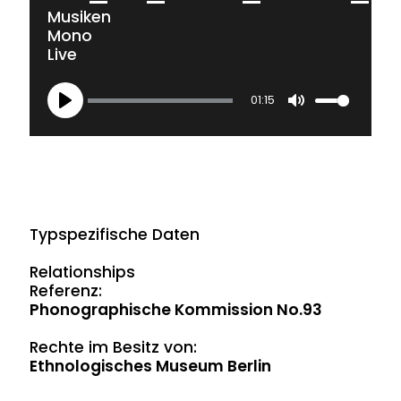
Musiken
Mono
Live
01:15
Play
Mute
Typspezifische Daten
Relationships
Referenz:
Phonographische Kommission No.93
Rechte im Besitz von:
Ethnologisches Museum Berlin