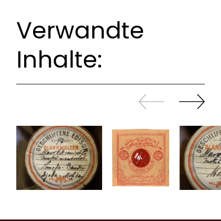
Verwandte
Inhalte:
Zurück
Weiter
sliden
sliden