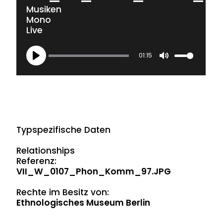
Musiken
Mono
Live
01:15
Play
Mute
Typspezifische Daten
Relationships
Referenz:
VII_W_0107_Phon_Komm_97.JPG
Rechte im Besitz von:
Ethnologisches Museum Berlin