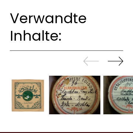
Verwandte
Inhalte:
Zurück
Weiter
sliden
sliden