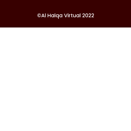
©Al Halqa Virtual 2022