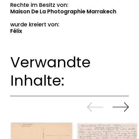
Rechte im Besitz von:
Maison De La Photographie Marrakech
wurde kreiert von:
Félix
Verwandte
Inhalte:
Zurück
Weiter
sliden
sliden