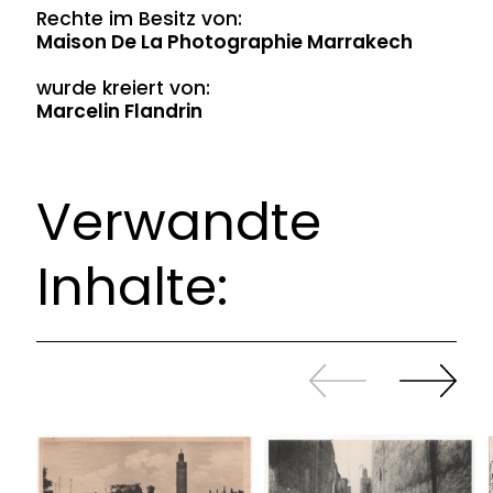
Rechte im Besitz von:
Maison De La Photographie Marrakech
wurde kreiert von:
Marcelin Flandrin
Verwandte
Inhalte:
Zurück
Weiter
sliden
sliden