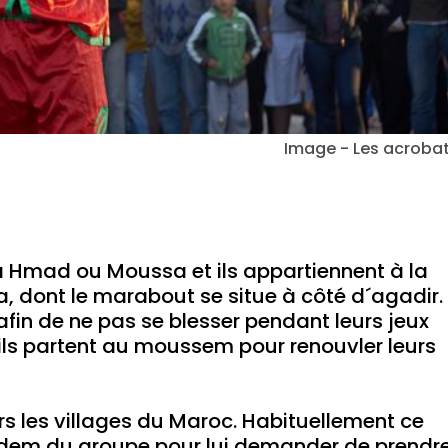
Image - Les acroba
 Hmad ou Moussa et ils appartiennent à la
, dont le marabout se situe à côté d´agadir.
 afin de ne pas se blesser pendant leurs jeux
ls partent au moussem pour renouvler leurs
s les villages du Maroc. Habituellement ce
adem du groupe pour lui demander de prendr