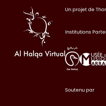
Al
Un projet de Th
Halqa
Institutions Part
Soutenu par