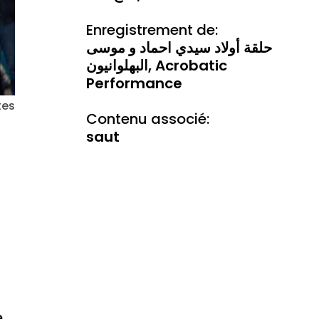
Enregistrement de:
حلقة أولاد سيدي احماد و موسی
البهلوانيون, Acrobatic
Performance
tes
Contenu associé:
saut
e