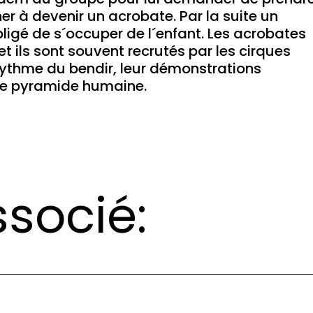
îner à devenir un acrobate. Par la suite un
ligé de s´occuper de l´enfant. Les acrobates
t ils sont souvent recrutés par les cirques
ythme du bendir, leur démonstrations
une pyramide humaine.
socié: