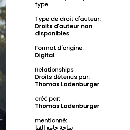
type
Type de droit d'auteur:
Droits d'auteur non
disponibles
Format d'origine:
Digital
Relationships
Droits détenus par:
Thomas Ladenburger
créé par:
Thomas Ladenburger
mentionné:
ساحة جامع الفنا