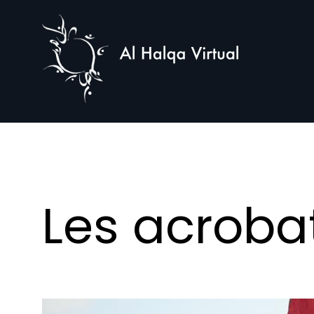
Al
Halqa
Les acroba