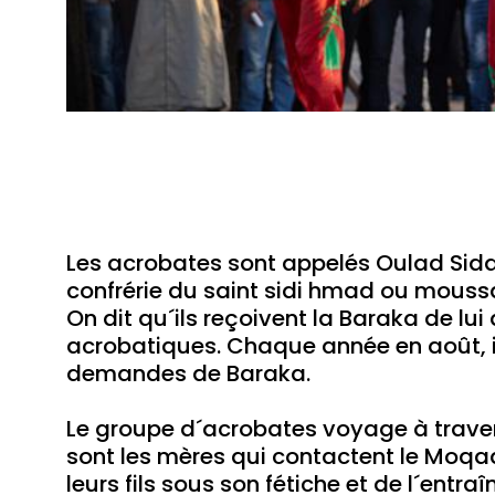
Les acrobates sont appelés Oulad Sida
confrérie du saint sidi hmad ou moussa
On dit qu´ils reçoivent la Baraka de lui
acrobatiques. Chaque année en août, i
demandes de Baraka.
Le groupe d´acrobates voyage à traver
sont les mères qui contactent le Moq
leurs fils sous son fétiche et de l´entra