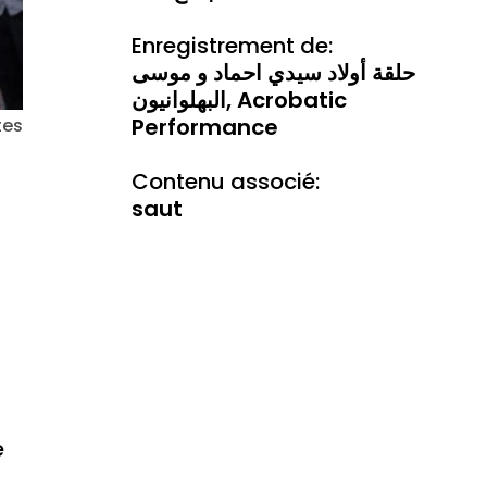
Enregistrement de:
حلقة أولاد سيدي احماد و موسی
البهلوانيون, Acrobatic
Performance
tes
Contenu associé:
saut
e