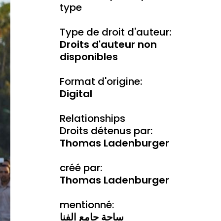
type
Type de droit d'auteur:
Droits d'auteur non
disponibles
Format d'origine:
Digital
Relationships
Droits détenus par:
Thomas Ladenburger
créé par:
Thomas Ladenburger
mentionné:
ساحة جامع الفنا