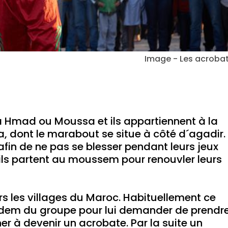
Image - Les acroba
 Hmad ou Moussa et ils appartiennent à la
, dont le marabout se situe à côté d´agadir.
 afin de ne pas se blesser pendant leurs jeux
ls partent au moussem pour renouvler leurs
s les villages du Maroc. Habituellement ce
adem du groupe pour lui demander de prendr
îner à devenir un acrobate. Par la suite un