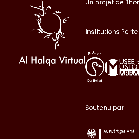
Al
Un projet de Th
Halqa
Institutions Part
Soutenu par