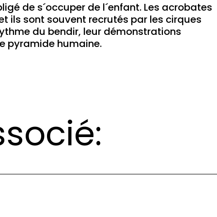
ligé de s´occuper de l´enfant. Les acrobates
t ils sont souvent recrutés par les cirques
ythme du bendir, leur démonstrations
une pyramide humaine.
socié: