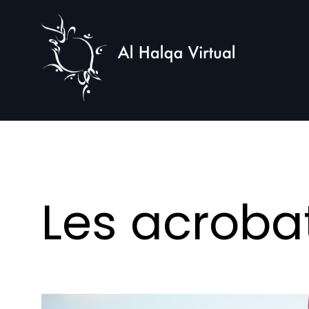
Al
Halqa
Les acroba