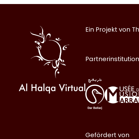
Al
Ein Projekt von
Halqa
Partnerinstitutio
Gefördert von