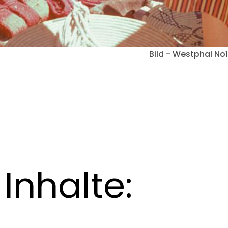
Bild - Westphal No
Inhalte: