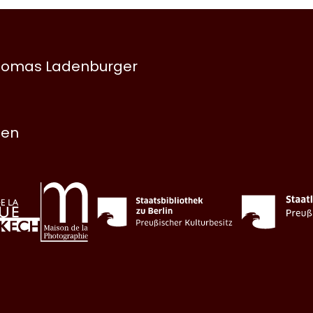
 Thomas Ladenburger
nen