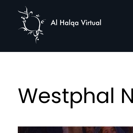
Al
Halqa
Westphal 