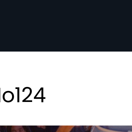
No124