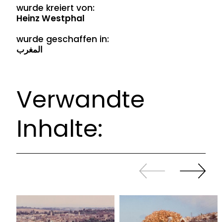
wurde kreiert von:
Heinz Westphal
wurde geschaffen in:
المغرب
Verwandte
Inhalte:
Zurück
Weiter
sliden
sliden