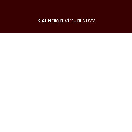
©Al Halqa Virtual 2022