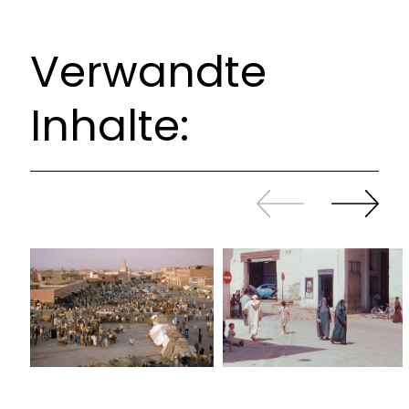
Verwandte
Inhalte:
Zurück
Weiter
sliden
sliden