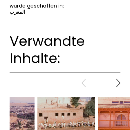
wurde geschaffen in:
المغرب
Verwandte
Inhalte:
Zurück
Weiter
sliden
sliden