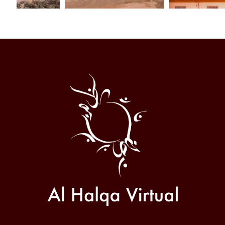
Al
Halqa