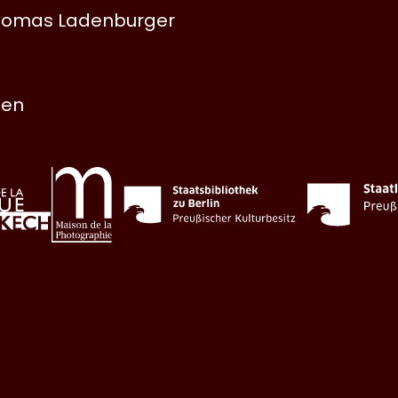
 Thomas Ladenburger
nen