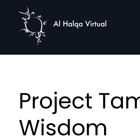
Al
Halqa
Project Tam
Wisdom