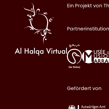
Al
Ein Projekt von
Halqa
Partnerinstitutio
Gefördert von