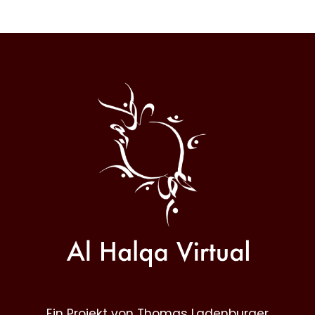
Al
Halqa
Ein Projekt von Thomas Ladenburger