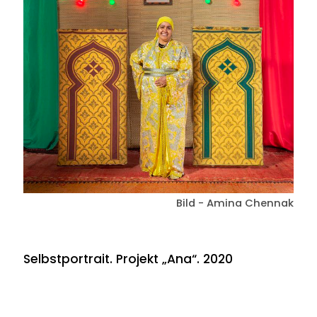
Bild - Amina Chennak
Selbstportrait. Projekt „Ana“. 2020