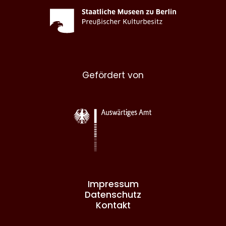
Gefördert von
Impressum
Datenschutz
Kontakt