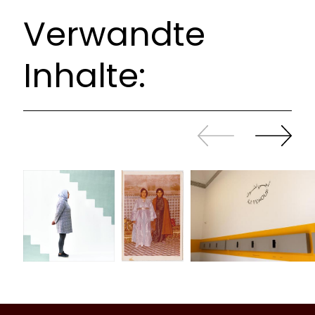
Verwandte
Inhalte:
Zurück
Weiter
sliden
sliden