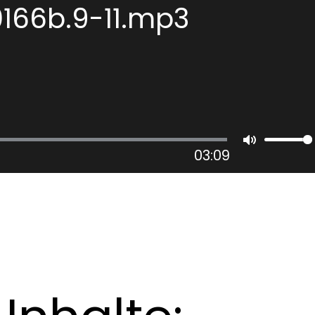
166b.9-11.mp3
03:09
Mute