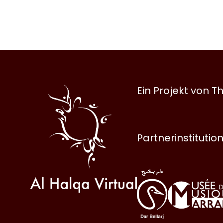
Al
Ein Projekt von
Halqa
Partnerinstitutio