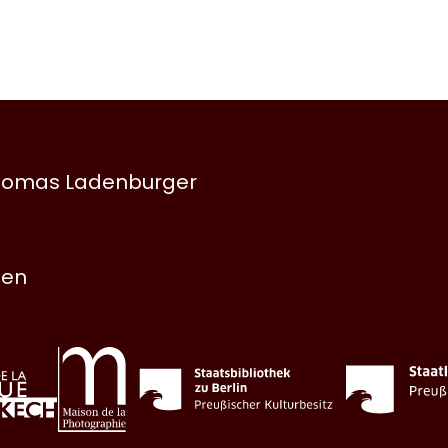
 Thomas Ladenburger
nen