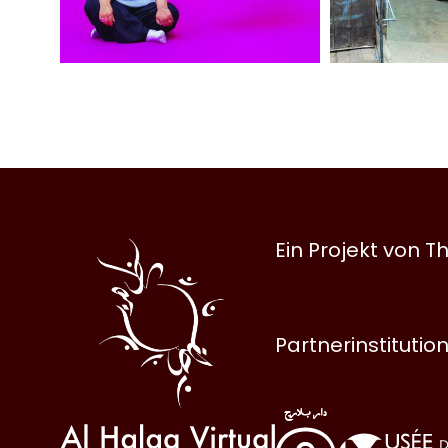
Al
Ein Projekt von
Halqa
Partnerinstitutio