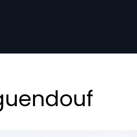
guendouf