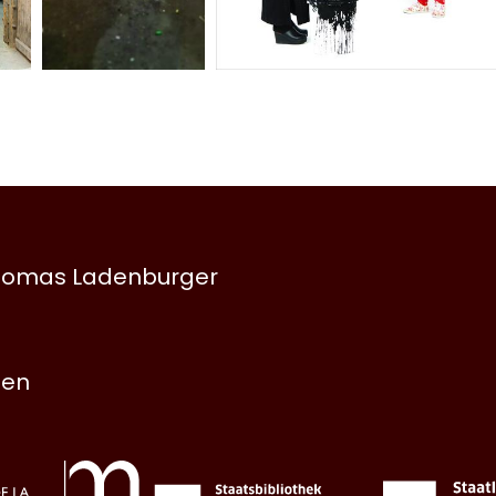
 Thomas Ladenburger
nen