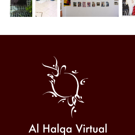
Al
Halqa