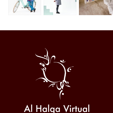
Al
Halqa