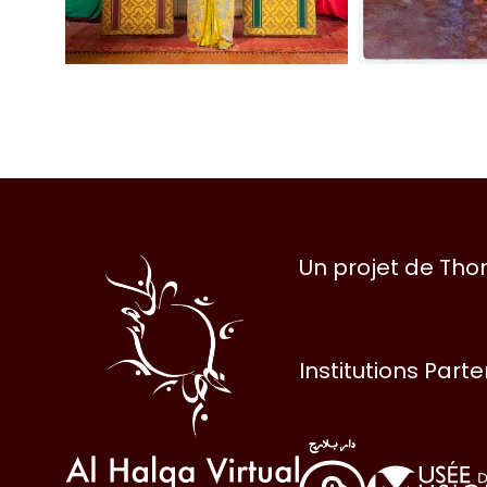
Al
Un projet de Th
Halqa
Institutions Part