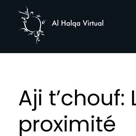
Al
Halqa
Aji t’chouf:
proximité