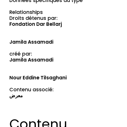
Données spécifiques au type
Relationships
Droits détenus par:
Fondation Dar Bellarj
Jamila Assamadi
créé par:
Jamila Assamadi
Nour Eddine Tilsaghani
Contenu associé:
معرض
Contenu