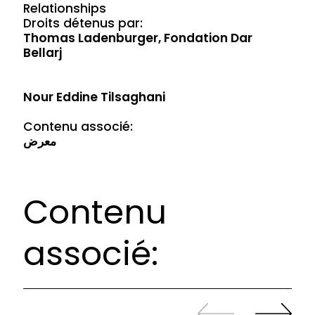
Relationships
Droits détenus par:
Thomas Ladenburger, Fondation Dar
Bellarj
Nour Eddine Tilsaghani
Contenu associé:
معرض
Contenu
associé:
Revenir
continuer