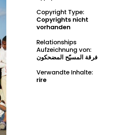
Copyright Type:
Copyrights nicht
vorhanden
Relationships
Aufzeichnung von:
فرقة المسيّح المضحكون
Verwandte Inhalte:
rire