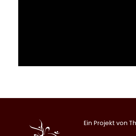
Al
Ein Projekt von
Halqa