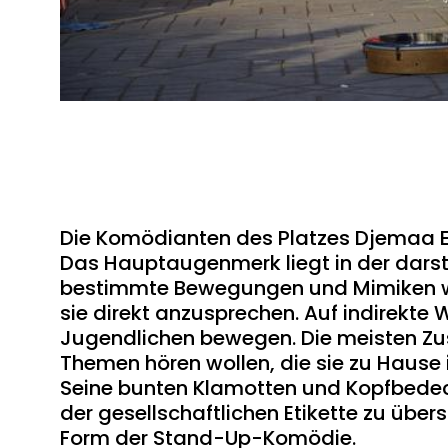
Die Komödianten des Platzes Djemaa E
Das Hauptaugenmerk liegt in der darste
bestimmte Bewegungen und Mimiken w
sie direkt anzusprechen. Auf indirekte
Jugendlichen bewegen. Die meisten Z
Themen hören wollen, die sie zu Hause 
Seine bunten Klamotten und Kopfbedeck
der gesellschaftlichen Etikette zu über
Form der Stand-Up-Komödie.