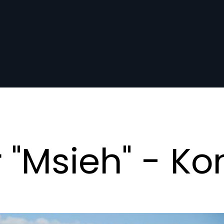
 "Msieh" - K