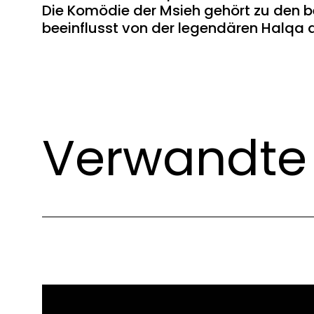
Die Komödie der Msieh gehört zu den be
beeinflusst von der legendären Halqa
Verwandte 