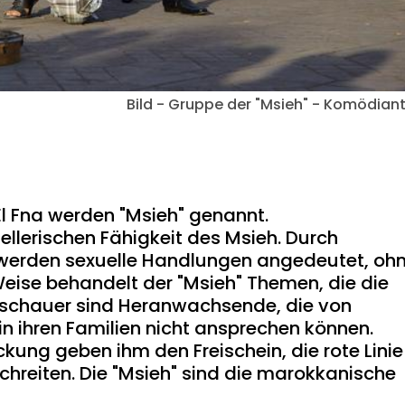
Bild - Gruppe der "Msieh" - Komödian
l Fna werden "Msieh" genannt.
llerischen Fähigkeit des Msieh. Durch
erden sexuelle Handlungen angedeutet, oh
 Weise behandelt der "Msieh" Themen, die die
uschauer sind Heranwachsende, die von
in ihren Familien nicht ansprechen können.
ung geben ihm den Freischein, die rote Linie
schreiten. Die "Msieh" sind die marokkanische