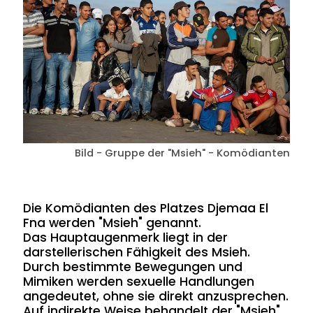
Bild - Gruppe der "Msieh" - Komödianten
Die Komödianten des Platzes Djemaa El
Fna werden "Msieh" genannt.
Das Hauptaugenmerk liegt in der
darstellerischen Fähigkeit des Msieh.
Durch bestimmte Bewegungen und
Mimiken werden sexuelle Handlungen
angedeutet, ohne sie direkt anzusprechen.
Auf indirekte Weise behandelt der "Msieh"