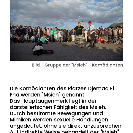
Bild - Gruppe der "Msieh" - Komödianten
Die Komödianten des Platzes Djemaa El
Fna werden "Msieh" genannt.
Das Hauptaugenmerk liegt in der
darstellerischen Fähigkeit des Msieh.
Durch bestimmte Bewegungen und
Mimiken werden sexuelle Handlungen
angedeutet, ohne sie direkt anzusprechen.
Auf indirekte Weise behandelt der "Msieh"