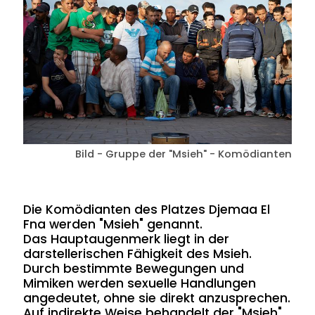
Bild - Gruppe der "Msieh" - Komödianten
Die Komödianten des Platzes Djemaa El
Fna werden "Msieh" genannt.
Das Hauptaugenmerk liegt in der
darstellerischen Fähigkeit des Msieh.
Durch bestimmte Bewegungen und
Mimiken werden sexuelle Handlungen
angedeutet, ohne sie direkt anzusprechen.
Auf indirekte Weise behandelt der "Msieh"