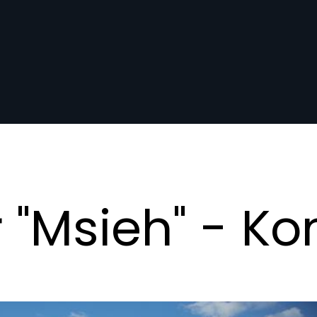
 "Msieh" - K