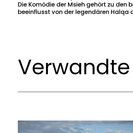
Die Komödie der Msieh gehört zu den be
beeinflusst von der legendären Halqa
Verwandte 