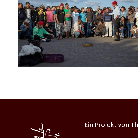
Al
Ein Projekt von
Halqa