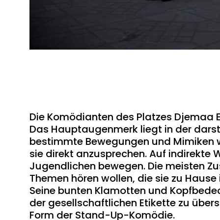
Die Komödianten des Platzes Djemaa E
Das Hauptaugenmerk liegt in der darste
bestimmte Bewegungen und Mimiken w
sie direkt anzusprechen. Auf indirekte
Jugendlichen bewegen. Die meisten Z
Themen hören wollen, die sie zu Hause 
Seine bunten Klamotten und Kopfbedeck
der gesellschaftlichen Etikette zu über
Form der Stand-Up-Komödie.