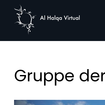
Al
Halqa
Gruppe der