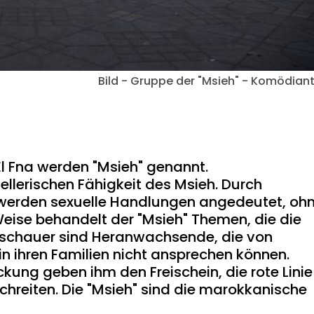
Bild - Gruppe der "Msieh" - Komödian
l Fna werden "Msieh" genannt.
llerischen Fähigkeit des Msieh. Durch
erden sexuelle Handlungen angedeutet, oh
 Weise behandelt der "Msieh" Themen, die die
uschauer sind Heranwachsende, die von
in ihren Familien nicht ansprechen können.
ung geben ihm den Freischein, die rote Linie
schreiten. Die "Msieh" sind die marokkanische