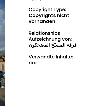
Copyright Type:
Copyrights nicht
vorhanden
Relationships
Aufzeichnung von:
فرقة المسيّح المضحكون
Verwandte Inhalte:
rire