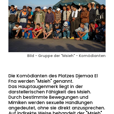
Bild - Gruppe der "Msieh" - Komödianten
Die Komödianten des Platzes Djemaa El
Fna werden "Msieh" genannt.
Das Hauptaugenmerk liegt in der
darstellerischen Fähigkeit des Msieh.
Durch bestimmte Bewegungen und
Mimiken werden sexuelle Handlungen
angedeutet, ohne sie direkt anzusprechen.
Auf indirekte Weise behandelt der "Msieh"